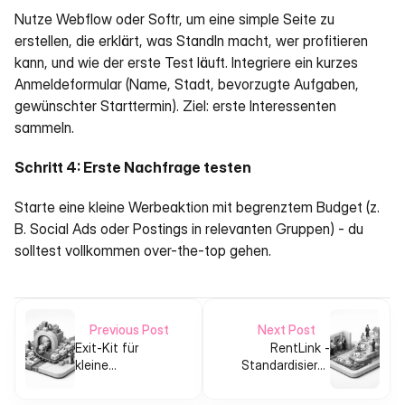
Nutze Webflow oder Softr, um eine simple Seite zu 
erstellen, die erklärt, was StandIn macht, wer profitieren 
kann, und wie der erste Test läuft. Integriere ein kurzes 
Anmeldeformular (Name, Stadt, bevorzugte Aufgaben, 
gewünschter Starttermin). Ziel: erste Interessenten 
sammeln.
Schritt 4: Erste Nachfrage testen
Starte eine kleine Werbeaktion mit begrenztem Budget (z. 
B. Social Ads oder Postings in relevanten Gruppen) - du 
solltest vollkommen over-the-top gehen.
Previous Post
Next Post
Exit-Kit für
RentLink -
kleine
Standardisierte
Unternehmen
Vermieterreferenzen
und