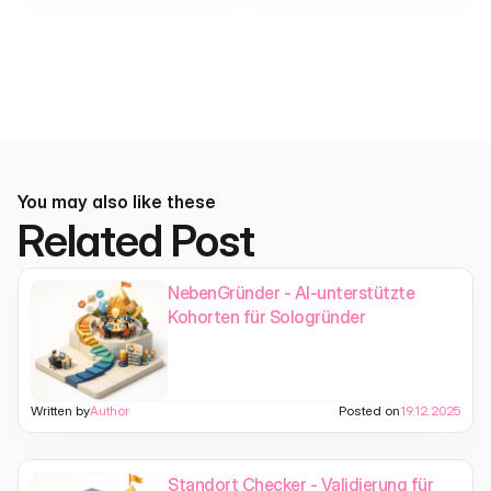
Identitätsprüfung
You may also like these
Related Post
NebenGründer - AI-unterstützte
Kohorten für Sologründer
Written by
Author
Posted on
19.12.2025
Standort Checker - Validierung für