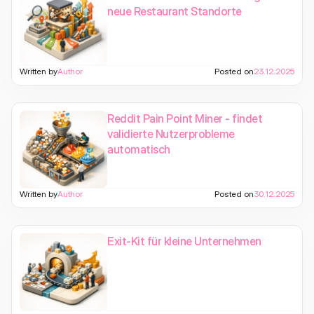
neue Restaurant Standorte
Written by
Author
Posted on
23.12.2025
Reddit Pain Point Miner - findet
validierte Nutzerprobleme
automatisch
Written by
Author
Posted on
30.12.2025
Exit-Kit für kleine Unternehmen