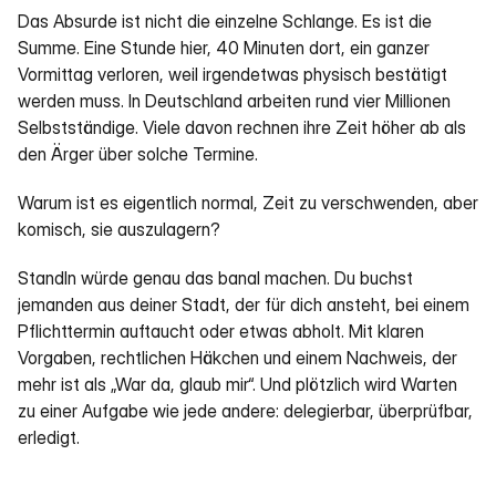
Das Absurde ist nicht die einzelne Schlange. Es ist die 
Summe. Eine Stunde hier, 40 Minuten dort, ein ganzer 
Vormittag verloren, weil irgendetwas physisch bestätigt 
werden muss. In Deutschland arbeiten rund vier Millionen 
Selbstständige. Viele davon rechnen ihre Zeit höher ab als 
den Ärger über solche Termine.
Warum ist es eigentlich normal, Zeit zu verschwenden, aber 
komisch, sie auszulagern?
StandIn würde genau das banal machen. Du buchst 
jemanden aus deiner Stadt, der für dich ansteht, bei einem 
Pflichttermin auftaucht oder etwas abholt. Mit klaren 
Vorgaben, rechtlichen Häkchen und einem Nachweis, der 
mehr ist als „War da, glaub mir“. Und plötzlich wird Warten 
zu einer Aufgabe wie jede andere: delegierbar, überprüfbar, 
erledigt.