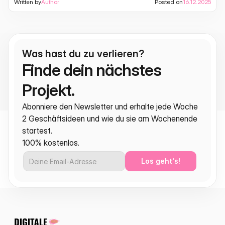
Written by
Author
Posted on
16.12.2025
Was hast du zu verlieren?
Finde dein nächstes 
Projekt.
Abonniere den Newsletter und erhalte jede Woche 
2 Geschäftsideen und wie du sie am Wochenende 
startest.
100% kostenlos.
Los geht's!