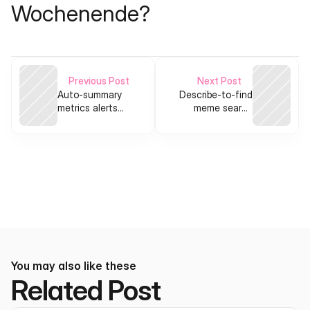
Wochenende?
Previous Post
Next Post
Auto-summary
Describe-to-find
metrics alerts
meme search
for indie makers
engine for creators
You may also like these
Related Post