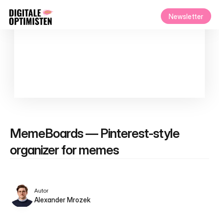
Newsletter
MemeBoards — Pinterest-style 
organizer for memes
Autor
Alexander Mrozek