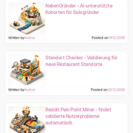
NebenGründer - AI-unterstützte
Kohorten für Sologründer
Written by
Author
Posted on
19.12.2025
Standort Checker - Validierung für
neue Restaurant Standorte
Written by
Author
Posted on
23.12.2025
Reddit Pain Point Miner - findet
validierte Nutzerprobleme
automatisch