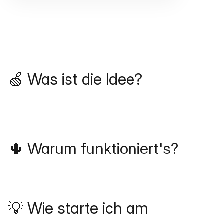
🍏 Was ist die Idee?
🌵 Warum funktioniert's?
💡 Wie starte ich am 