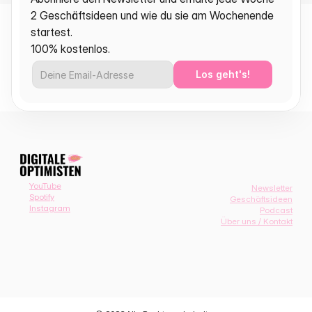
2 Geschäftsideen und wie du sie am Wochenende 
startest.
100% kostenlos.
Los geht's!
YouTube
Newsletter
Spotify
Geschäftsideen
Instagram
Podcast
Über uns / Kontakt