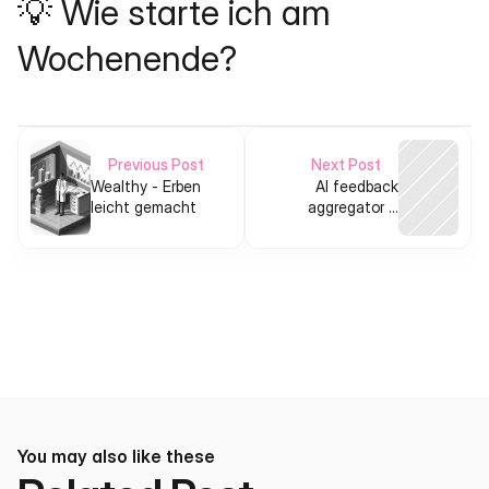
💡 Wie starte ich am 
Wochenende?
Previous Post
Next Post
Wealthy - Erben
AI feedback
leicht gemacht
aggregator &
prioritizer for
bootstrapped SaaS
You may also like these