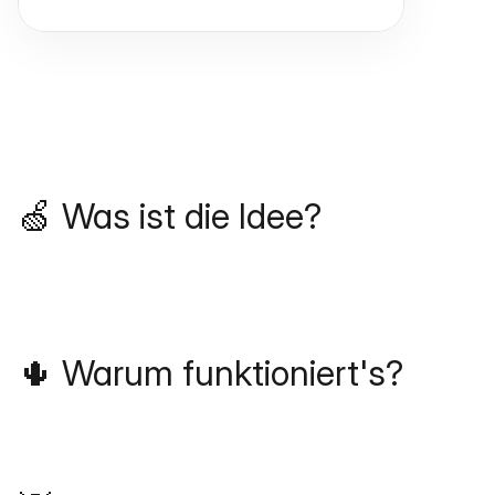
🍏 Was ist die Idee?
🌵 Warum funktioniert's?