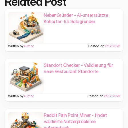
Related Post
NebenGründer - AI-unterstützte
Kohorten für Sologründer
Written by
Author
Posted on
19.12.2025
Standort Checker - Validierung für
neue Restaurant Standorte
Written by
Author
Posted on
23.12.2025
Reddit Pain Point Miner - findet
validierte Nutzerprobleme
automatisch