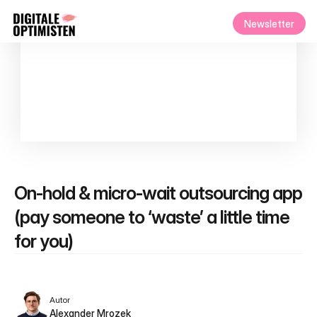
Newsletter
On-hold & micro-wait outsourcing app 
(pay someone to ‘waste’ a little time 
for you)
Autor
Alexander Mrozek