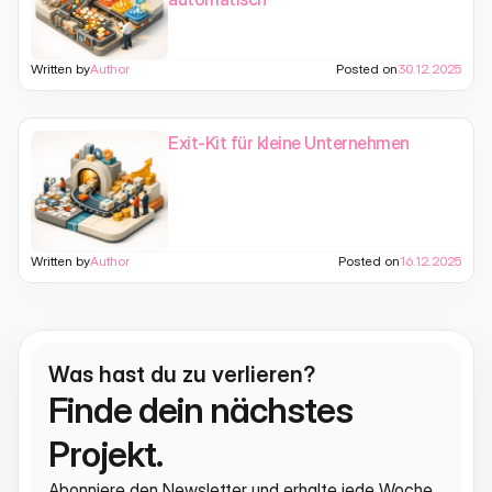
Written by
Author
Posted on
30.12.2025
Exit-Kit für kleine Unternehmen
Written by
Author
Posted on
16.12.2025
Was hast du zu verlieren?
Finde dein nächstes 
Projekt.
Abonniere den Newsletter und erhalte jede Woche 