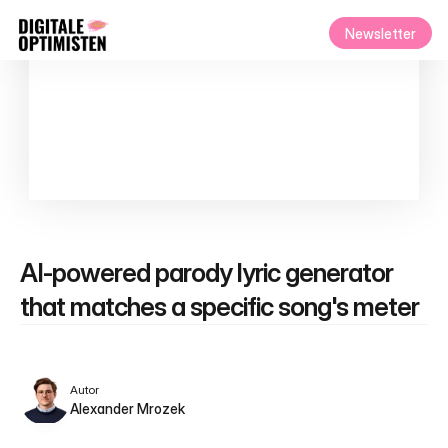
Newsletter
AI-powered parody lyric generator 
that matches a specific song's meter
Autor
Alexander Mrozek