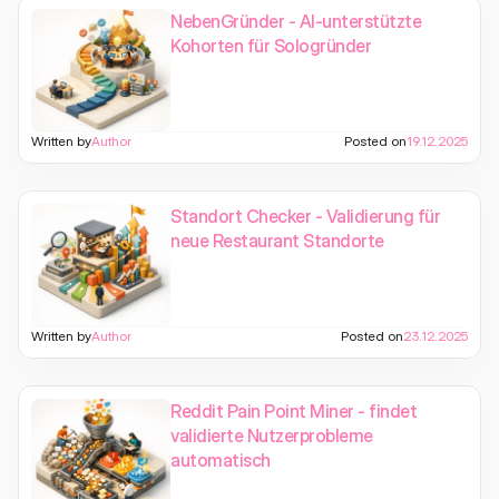
NebenGründer - AI-unterstützte
Kohorten für Sologründer
Written by
Author
Posted on
19.12.2025
Standort Checker - Validierung für
neue Restaurant Standorte
Written by
Author
Posted on
23.12.2025
Reddit Pain Point Miner - findet
validierte Nutzerprobleme
automatisch