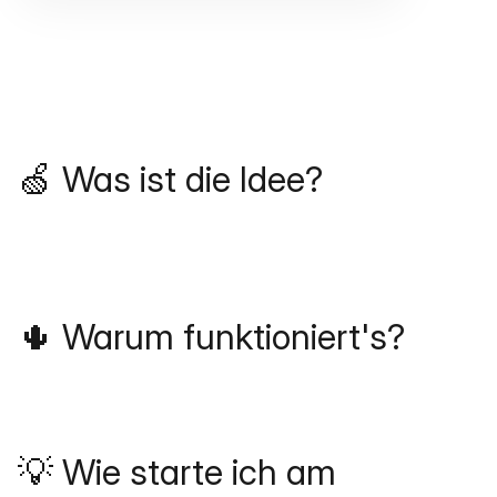
🍏 Was ist die Idee?
🌵 Warum funktioniert's?
💡 Wie starte ich am 