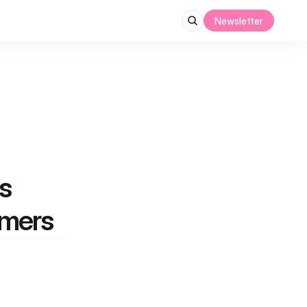
Newsletter
 
omers