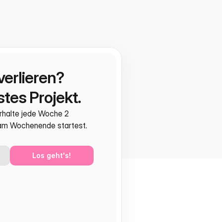
verlieren?
tes Projekt.
rhalte jede Woche 2 
 am Wochenende startest.
Los geht's!