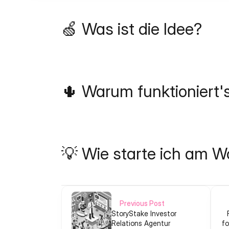
🍏 Was ist die Idee?
🌵 Warum funktioniert'
💡 Wie starte ich am 
Previous Post
StoryStake Investor
Relations Agentur
fo