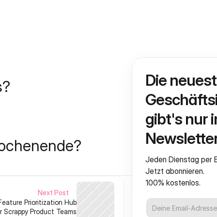
Die neuest
s?
Geschäftsi
gibt's nur i
Newsletter
Wochenende?
Jeden Dienstag per E
Jetzt abonnieren.
100% kostenlos.
Next Post
Feature Prioritization Hub
r Scrappy Product Teams