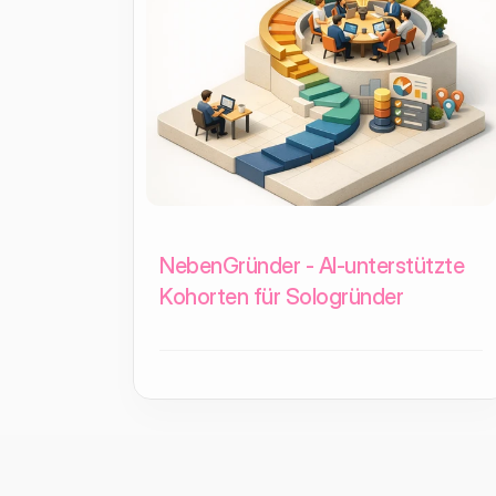
NebenGründer - AI-unterstützte
Kohorten für Sologründer