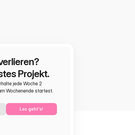
verlieren?
tes Projekt.
rhalte jede Woche 2 
 am Wochenende startest.
Los geht's!