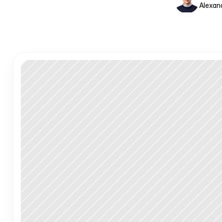
Alexan