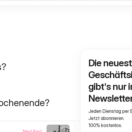
Die neuest
s?
Geschäftsi
gibt's nur i
Newsletter
Wochenende?
Jeden Dienstag per E
Jetzt abonnieren.
100% kostenlos.
Next Post