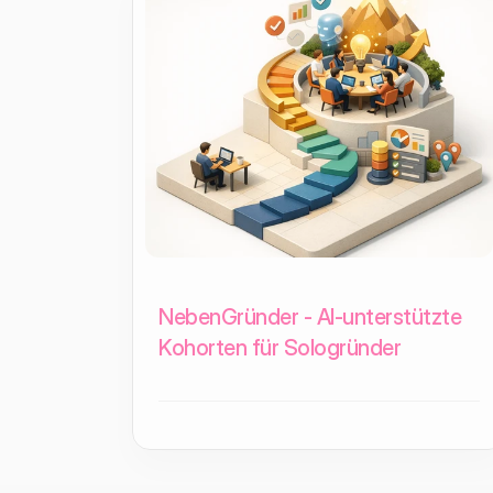
NebenGründer - AI-unterstützte
Kohorten für Sologründer