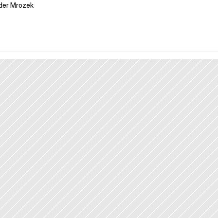
der Mrozek