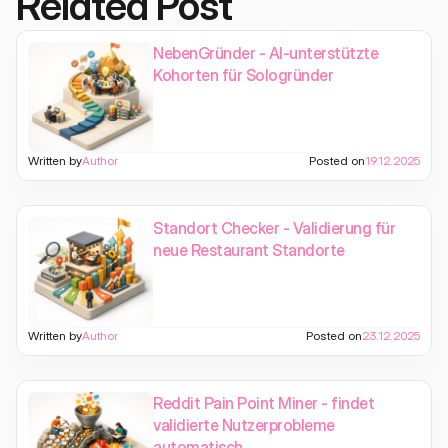
Related Post
NebenGründer - AI-unterstützte
Kohorten für Sologründer
Written by
Author
Posted on
19.12.2025
Standort Checker - Validierung für
neue Restaurant Standorte
Written by
Author
Posted on
23.12.2025
Reddit Pain Point Miner - findet
validierte Nutzerprobleme
automatisch