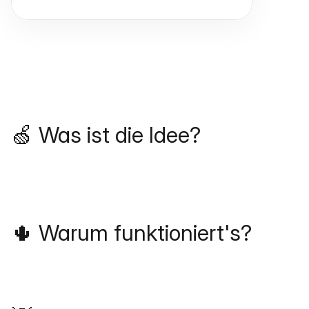
🍏 Was ist die Idee?
🌵 Warum funktioniert's?