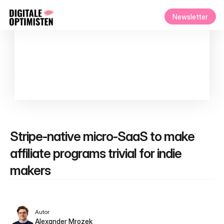
Newsletter
Stripe‑native micro‑SaaS to make 
affiliate programs trivial for indie 
makers
Autor
Alexander Mrozek