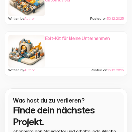
Written by
Author
Posted on
30.12.2025
Exit-Kit für kleine Unternehmen
Written by
Author
Posted on
16.12.2025
Was hast du zu verlieren?
Finde dein nächstes 
Projekt.
Abonniere den Newsletter und erhalte jede Woche 