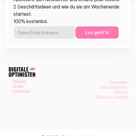
2 Geschäftsideen und wie du sie am Wochenende 
startest.
100% kostenlos.
Los geht's!
YouTube
Newsletter
Spotify
Geschäftsideen
Instagram
Podcast
Über uns / Kontakt