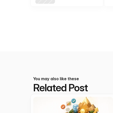
creators (templates,
printables, presets)
You may also like these
Related Post