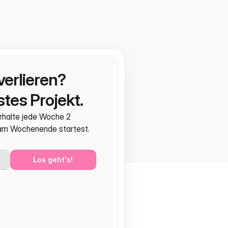
verlieren?
tes Projekt.
rhalte jede Woche 2 
 am Wochenende startest.
Los geht's!