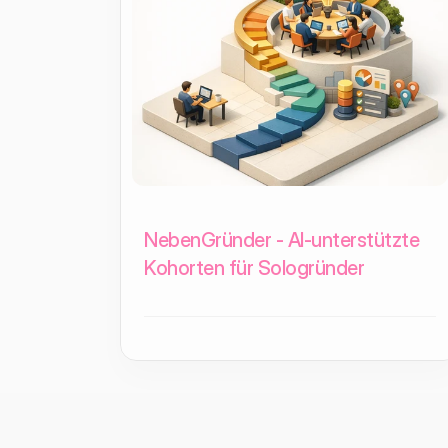
NebenGründer - AI-unterstützte
Kohorten für Sologründer