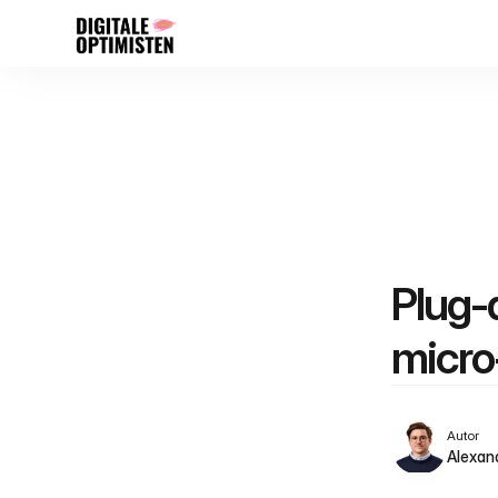
Plug-
micro
Autor
Alexan