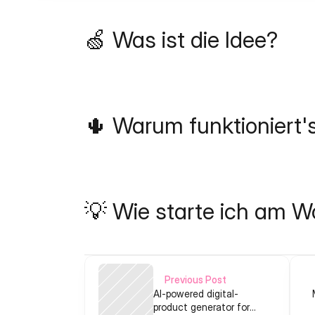
🍏 Was ist die Idee?
🌵 Warum funktioniert'
💡 Wie starte ich am 
Previous Post
AI-powered digital-
product generator for