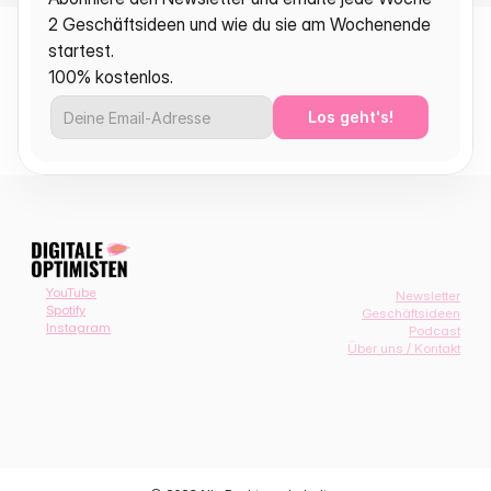
2 Geschäftsideen und wie du sie am Wochenende 
startest.
100% kostenlos.
Los geht's!
YouTube
Newsletter
Spotify
Geschäftsideen
Instagram
Podcast
Über uns / Kontakt