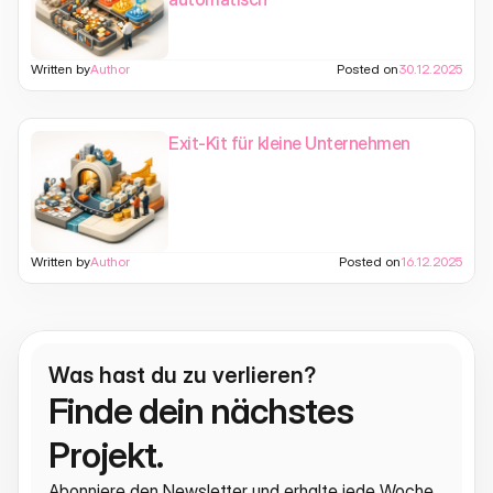
Written by
Author
Posted on
30.12.2025
Exit-Kit für kleine Unternehmen
Written by
Author
Posted on
16.12.2025
Was hast du zu verlieren?
Finde dein nächstes 
Projekt.
Abonniere den Newsletter und erhalte jede Woche 