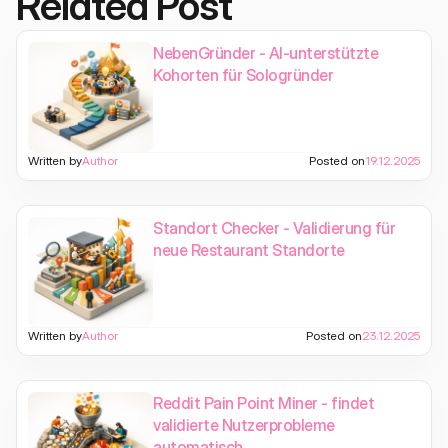
Related Post
NebenGründer - AI-unterstützte
Kohorten für Sologründer
Written by
Author
Posted on
19.12.2025
Standort Checker - Validierung für
neue Restaurant Standorte
Written by
Author
Posted on
23.12.2025
Reddit Pain Point Miner - findet
validierte Nutzerprobleme
automatisch