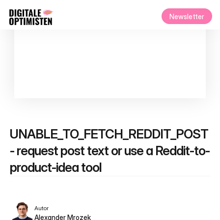
Newsletter
UNABLE_TO_FETCH_REDDIT_POST 
- request post text or use a Reddit-to-
product-idea tool
Autor
Alexander Mrozek