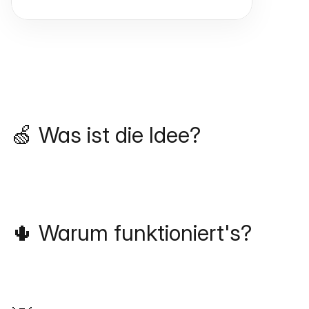
🍏 Was ist die Idee?
🌵 Warum funktioniert's?