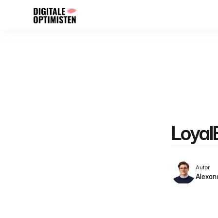
Loyal
Autor
Alexan