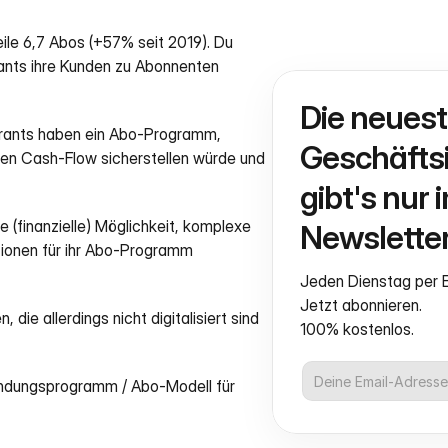
ile 6,7 Abos (+57% seit 2019). Du 
ants ihre Kunden zu Abonnenten 
Die neuest
rants haben ein Abo-Programm, 
Geschäftsi
ten Cash-Flow sicherstellen würde und 
gibt's nur i
 (finanzielle) Möglichkeit, komplexe 
Newsletter
ionen für ihr Abo-Programm 
Jeden Dienstag per E
Jetzt abonnieren.
die allerdings nicht digitalisiert sind 
100% kostenlos.
indungsprogramm / Abo-Modell für 