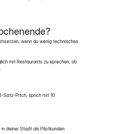
Wochenende?
umsetzen, wenn du wenig technisches 
lich mit Restaurants zu sprechen, ob 
.
-Satz-Pitch, sprich mit 10 
n deiner Stadt als Pilotkunden 