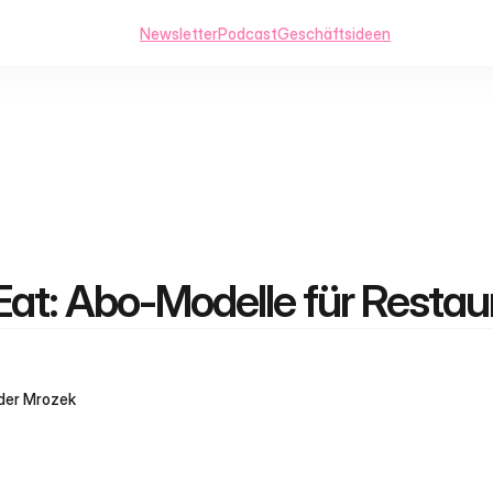
Newsletter
Podcast
Geschäftsideen
Eat: Abo-Modelle für Restau
der Mrozek