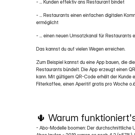
- ... Kunden effektiv ans Restaurant bindet
- ... Restaurants einen einfachen digitalen Ko
ermöglicht
- ... einen neuen Umsatzkanal für Restaurants 
Das kannst du auf vielen Wegen erreichen. 
Zum Beispiel kannst du eine App bauen, die die
Restaurants bündelt. Die App erzeugt einen Q
kann. Mit gültigem QR-Code erhält der Kunde e
Filterkaffee, einen Aperitif gratis pro Woche o.ä
🌵 Warum funktioniert'
- Abo-Modelle boomen: Der durchschnittliche U