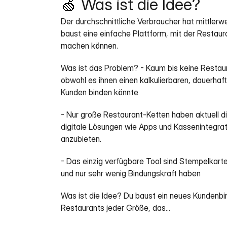
🍏 Was ist die Idee?
Der durchschnittliche Verbraucher hat mittlerwe
baust eine einfache Plattform, mit der Restaur
machen können.
Was ist das Problem? - Kaum bis keine Restau
obwohl es ihnen einen kalkulierbaren, dauerhaf
Kunden binden könnte
- Nur große Restaurant-Ketten haben aktuell die
digitale Lösungen wie Apps und Kassenintegrat
anzubieten.
- Das einzig verfügbare Tool sind Stempelkarten, 
und nur sehr wenig Bindungskraft haben
Was ist die Idee? Du baust ein neues Kundenb
Restaurants jeder Größe, das... 