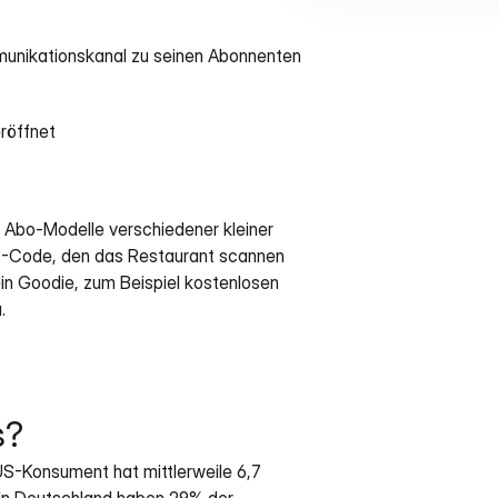
mmunikationskanal zu seinen Abonnenten 
eröffnet
 Abo-Modelle verschiedener kleiner 
R-Code, den das Restaurant scannen 
in Goodie, zum Beispiel kostenlosen 
.
s?
S-Konsument hat mittlerweile 6,7 