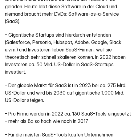
geladen. Heute lebt diese Software in der Cloud und 
niemand braucht mehr DVDs: Software-as-a-Service 
(SaaS).
- Gigantische Startups sind hierdurch entstanden 
(Salesforce, Personio, Hubspot, Adobe, Google, Slack 
u.v.m.) und Investoren lieben SaaS-Firmen, weil sie 
theoretisch sehr schnell skalieren können. In 2022 haben 
Investoren ca. 30 Mrd. US-Dollar in SaaS-Startups 
investiert.
- Der globale Markt für SaaS ist in 2023 bei ca. 275 Mrd. 
US-Dollar und wird bis 2030 auf gigantische 1,000 Mrd. 
US-Dollar steigen.
- Pro Firma werden in 2022 ca. 130 SaaS-Tools eingesetzt 
- mehr als 8x so hoch wie noch in 2017
- Für die meisten SaaS-Tools kaufen Unternehmen 