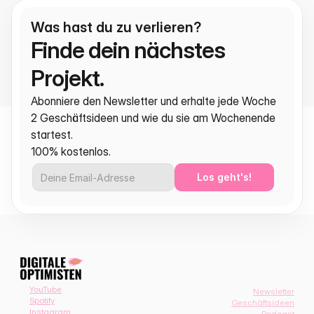
Was hast du zu verlieren?
Finde dein nächstes 
Projekt.
Abonniere den Newsletter und erhalte jede Woche 
2 Geschäftsideen und wie du sie am Wochenende 
startest.
100% kostenlos.
Los geht's!
YouTube
Newsletter
Spotify
Geschäftsideen
Instagram
Podcast