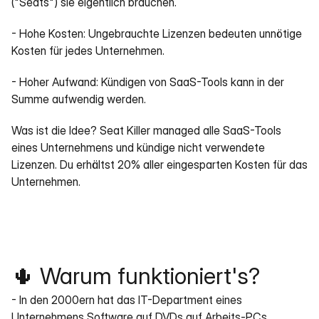
("Seats") sie eigentlich brauchen.
- Hohe Kosten: Ungebrauchte Lizenzen bedeuten unnötige 
Kosten für jedes Unternehmen.
- Hoher Aufwand: Kündigen von SaaS-Tools kann in der 
Summe aufwendig werden.
Was ist die Idee? Seat Killer managed alle SaaS-Tools 
eines Unternehmens und kündige nicht verwendete 
Lizenzen. Du erhältst 20% aller eingesparten Kosten für das 
Unternehmen.
🌵 Warum funktioniert's?
- In den 2000ern hat das IT-Department eines 
Unternehmens Software auf DVDs auf Arbeits-PCs 