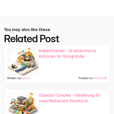
You may also like these
Related Post
NebenGründer - AI-unterstützte
Kohorten für Sologründer
Written by
Author
Posted on
19.12.2025
Standort Checker - Validierung für
neue Restaurant Standorte