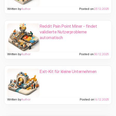
Written by
Author
Posted on
23.12.2025
Reddit Pain Point Miner - findet
validierte Nutzerprobleme
automatisch
Written by
Author
Posted on
30.12.2025
Exit-Kit für kleine Unternehmen
Written by
Author
Posted on
16.12.2025