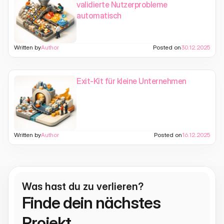
validierte Nutzerprobleme
automatisch
Written by
Author
Posted on
30.12.2025
Exit-Kit für kleine Unternehmen
Written by
Author
Posted on
16.12.2025
Was hast du zu verlieren?
Finde dein nächstes 
Projekt.