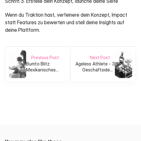
Schritt 3: Erstelle dein Konzept, launche deine Seite
Wenn du Traktion hast, verfeinere dein Konzept, Impact 
statt Features zu bewerten und stell deine Insights auf 
deine Plattform.
Previous Post
Next Post
Burrito Blitz:
Ageless Athlete - 3
Mexikanisches
Geschäftsideen
Restaurant
zum Mega-Trend
Franchise in
Langlebigkeit
Deutschland