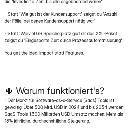
die 'Investierte Zeit, bis alle ongeboarded waren'
- Statt 'Wie gut ist der Kundensupport' zeigst du 'Anzahl 
der Fälle, bei denen Kundensupport nötig war'
- Statt 'Wieviel GB Speicherplatz gibt dir das XXL-Paket' 
zeigst du 'Eingesparte Zeit durch Prozessautomatisierung'
You get the idea: Impact statt Features.
🌵 Warum funktioniert's?
- Der Markt für Software-as-a-Service (Saas) Tools ist 
gewaltig: Über 300 Mrd. USD in 2024 und bis 2034 werden 
SaaS-Tools 1.300 Milliarden USD Umsatz machen. Mehr als 
13% jährliche, durchschnittliche Steigerung.