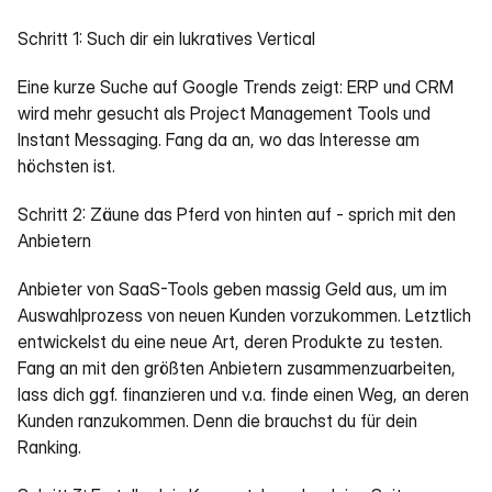
Schritt 1: Such dir ein lukratives Vertical
Eine kurze Suche auf Google Trends zeigt: ERP und CRM 
wird mehr gesucht als Project Management Tools und 
Instant Messaging. Fang da an, wo das Interesse am 
höchsten ist.
Schritt 2: Zäune das Pferd von hinten auf - sprich mit den 
Anbietern
Anbieter von SaaS-Tools geben massig Geld aus, um im 
Auswahlprozess von neuen Kunden vorzukommen. Letztlich 
entwickelst du eine neue Art, deren Produkte zu testen. 
Fang an mit den größten Anbietern zusammenzuarbeiten, 
lass dich ggf. finanzieren und v.a. finde einen Weg, an deren 
Kunden ranzukommen. Denn die brauchst du für dein 
Ranking.