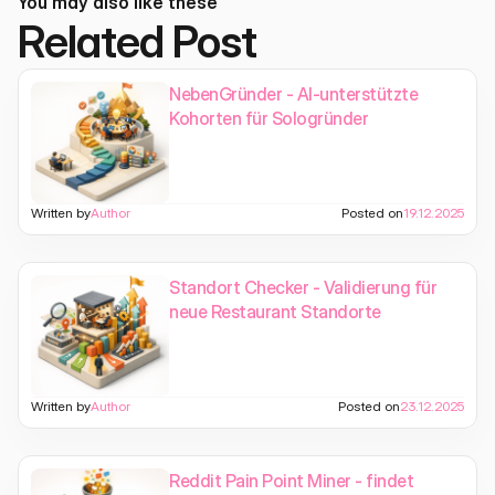
You may also like these
Related Post
NebenGründer - AI-unterstützte
Kohorten für Sologründer
Written by
Author
Posted on
19.12.2025
Standort Checker - Validierung für
neue Restaurant Standorte
Written by
Author
Posted on
23.12.2025
Reddit Pain Point Miner - findet