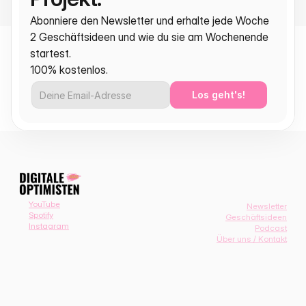
Abonniere den Newsletter und erhalte jede Woche 
2 Geschäftsideen und wie du sie am Wochenende 
startest.
100% kostenlos.
Los geht's!
YouTube
Newsletter
Spotify
Geschäftsideen
Instagram
Podcast
Über uns / Kontakt