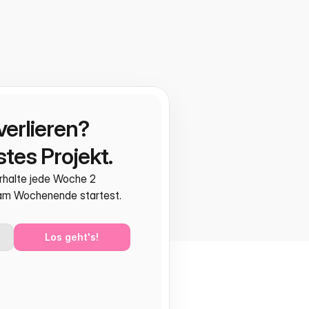
verlieren?
tes Projekt.
rhalte jede Woche 2 
 am Wochenende startest.
Los geht's!