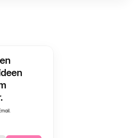
en 
deen 
m 
.
mail.