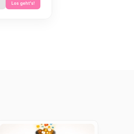
Los geht's!