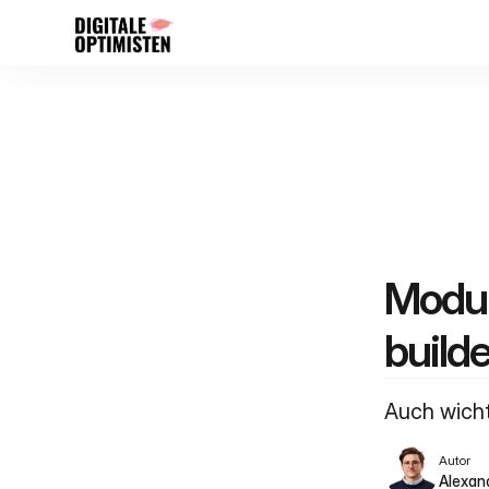
Modul
builde
Auch wicht
Autor
Alexan