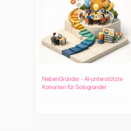
NebenGründer - AI-unterstützte
Kohorten für Sologründer