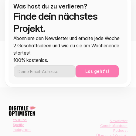
Was hast du zu verlieren?
Finde dein nächstes 
Projekt.
Abonniere den Newsletter und erhalte jede Woche 
2 Geschäftsideen und wie du sie am Wochenende 
startest.
100% kostenlos.
Los geht's!
YouTube
Newsletter
Spotify
Geschäftsideen
Instagram
Podcast
Über uns / Kontakt