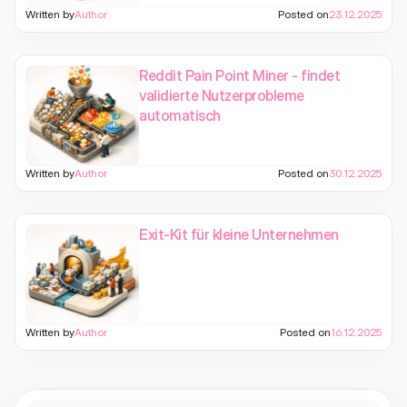
Written by
Author
Posted on
23.12.2025
Reddit Pain Point Miner - findet
validierte Nutzerprobleme
automatisch
Written by
Author
Posted on
30.12.2025
Exit-Kit für kleine Unternehmen
Written by
Author
Posted on
16.12.2025