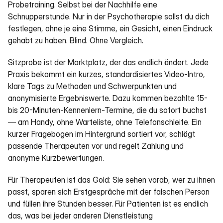
Probetraining. Selbst bei der Nachhilfe eine 
Schnupperstunde. Nur in der Psychotherapie sollst du dich 
festlegen, ohne je eine Stimme, ein Gesicht, einen Eindruck 
gehabt zu haben. Blind. Ohne Vergleich.
Sitzprobe ist der Marktplatz, der das endlich ändert. Jede 
Praxis bekommt ein kurzes, standardisiertes Video-Intro, 
klare Tags zu Methoden und Schwerpunkten und 
anonymisierte Ergebniswerte. Dazu kommen bezahlte 15- 
bis 20-Minuten-Kennenlern-Termine, die du sofort buchst 
— am Handy, ohne Warteliste, ohne Telefonschleife. Ein 
kurzer Fragebogen im Hintergrund sortiert vor, schlägt 
passende Therapeuten vor und regelt Zahlung und 
anonyme Kurzbewertungen.
Für Therapeuten ist das Gold: Sie sehen vorab, wer zu ihnen 
passt, sparen sich Erstgespräche mit der falschen Person 
und füllen ihre Stunden besser. Für Patienten ist es endlich 
das, was bei jeder anderen Dienstleistung 