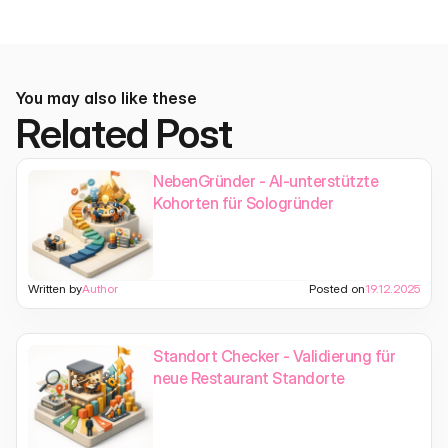
You may also like these
Related Post
NebenGründer - AI-unterstützte
Kohorten für Sologründer
Written by
Author
Posted on
19.12.2025
Standort Checker - Validierung für
neue Restaurant Standorte