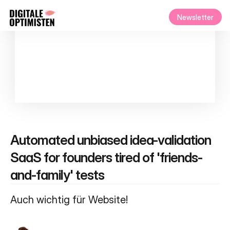
Newsletter
Automated unbiased idea-validation 
SaaS for founders tired of 'friends-
and-family' tests
Auch wichtig für Website!