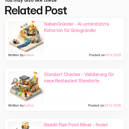
You may also like these
Related Post
NebenGründer - AI-unterstützte
Kohorten für Sologründer
Written by
Author
Posted on
19.12.2025
Standort Checker - Validierung für
neue Restaurant Standorte
Written by
Author
Posted on
23.12.2025
Reddit Pain Point Miner - findet