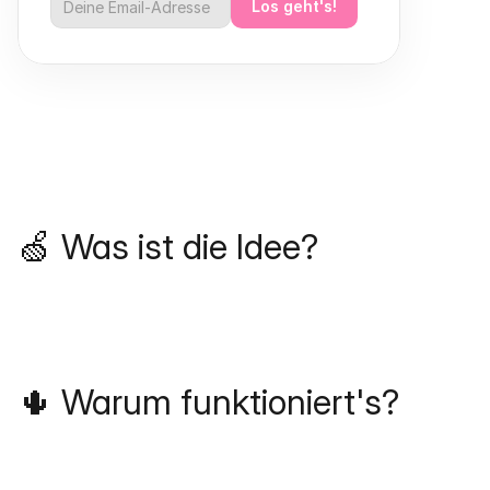
Los geht's!
🍏 Was ist die Idee?
🌵 Warum funktioniert's?