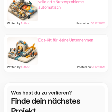
validierte Nutzerprobleme
automatisch
Written by
Author
Posted on
30.12.2025
Exit-Kit für kleine Unternehmen
Written by
Author
Posted on
16.12.2025
Was hast du zu verlieren?
Finde dein nächstes 
Projekt.