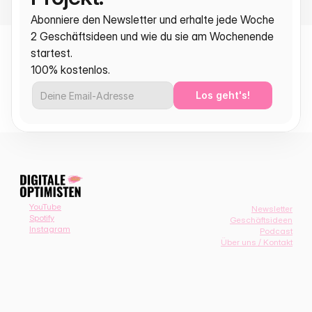
Abonniere den Newsletter und erhalte jede Woche 
2 Geschäftsideen und wie du sie am Wochenende 
startest.
100% kostenlos.
Los geht's!
YouTube
Newsletter
Spotify
Geschäftsideen
Instagram
Podcast
Über uns / Kontakt