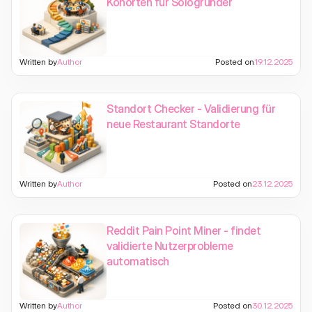
Kohorten für Sologründer
Written by
Author
Posted on
19.12.2025
Standort Checker - Validierung für
neue Restaurant Standorte
Written by
Author
Posted on
23.12.2025
Reddit Pain Point Miner - findet
validierte Nutzerprobleme
automatisch
Written by
Author
Posted on
30.12.2025