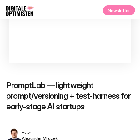
Newsletter
PromptLab — lightweight 
prompt/versioning + test-harness for 
early-stage AI startups
Autor
Alexander Mrozek