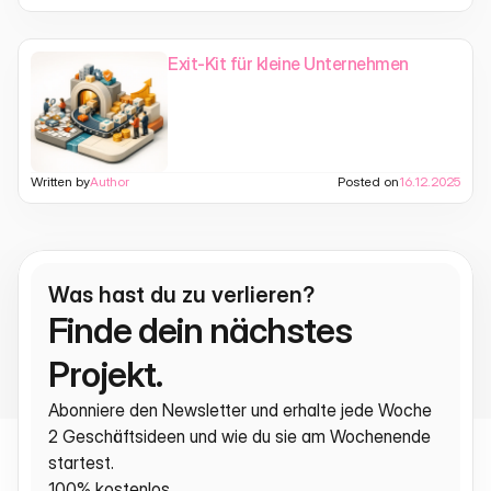
Exit-Kit für kleine Unternehmen
Written by
Author
Posted on
16.12.2025
Was hast du zu verlieren?
Finde dein nächstes 
Projekt.
Abonniere den Newsletter und erhalte jede Woche 
2 Geschäftsideen und wie du sie am Wochenende 
startest.
100% kostenlos.