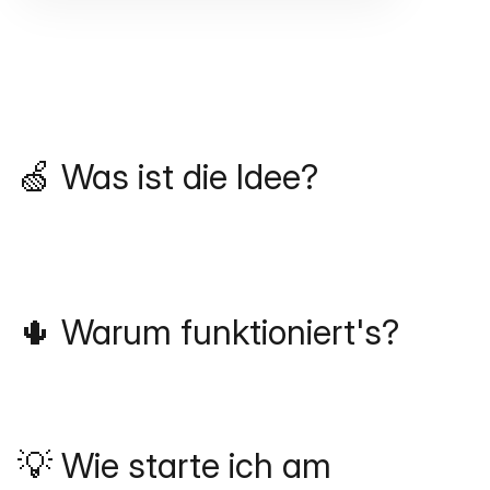
🍏 Was ist die Idee?
🌵 Warum funktioniert's?
💡 Wie starte ich am 