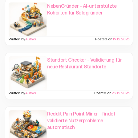
NebenGründer - AI-unterstützte
Kohorten für Sologründer
Written by
Author
Posted on
19.12.2025
Standort Checker - Validierung für
neue Restaurant Standorte
Written by
Author
Posted on
23.12.2025
Reddit Pain Point Miner - findet
validierte Nutzerprobleme
automatisch