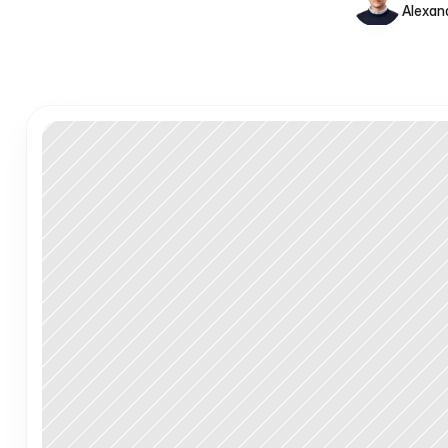
Alexan