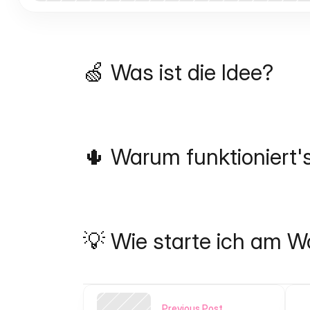
🍏 Was ist die Idee?
🌵 Warum funktioniert'
💡 Wie starte ich am 
Previous Post