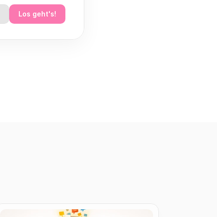
Los geht's!