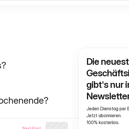
Die neuest
s?
Geschäftsi
gibt's nur i
Newsletter
Wochenende?
Jeden Dienstag per E
Jetzt abonnieren.
100% kostenlos.
Next Post