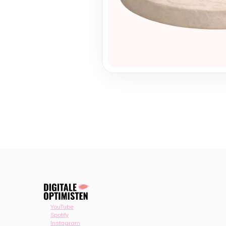
YouTube
Spotify
Instagram