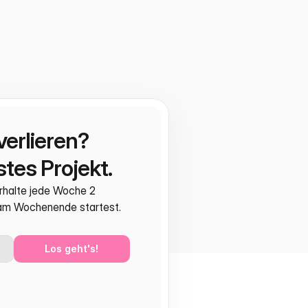
verlieren?
tes Projekt.
rhalte jede Woche 2 
 am Wochenende startest.
Los geht's!