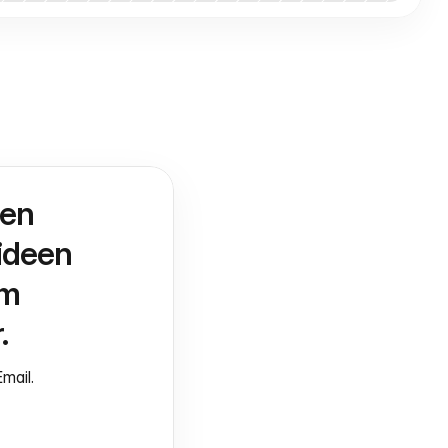
en 
deen 
m 
.
mail.