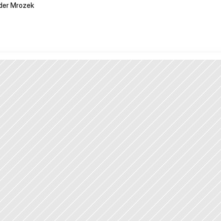
der Mrozek