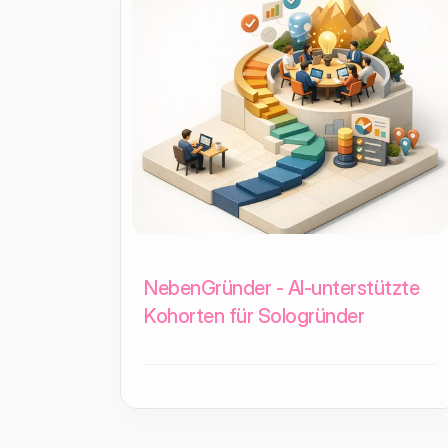
NebenGründer - AI-unterstützte
Kohorten für Sologründer