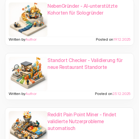
NebenGründer - AI-unterstützte
Kohorten für Sologründer
Written by
Author
Posted on
19.12.2025
Standort Checker - Validierung für
neue Restaurant Standorte
Written by
Author
Posted on
23.12.2025
Reddit Pain Point Miner - findet
validierte Nutzerprobleme
automatisch