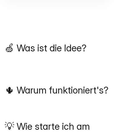
🍏 Was ist die Idee?
🌵 Warum funktioniert's?
💡 Wie starte ich am 