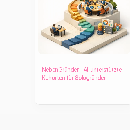
NebenGründer - AI-unterstützte
Kohorten für Sologründer