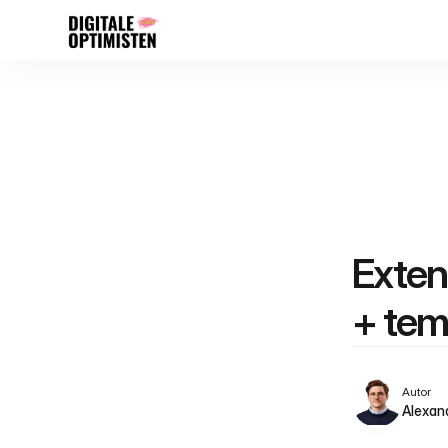
Extens
+ tem
Autor
Alexan