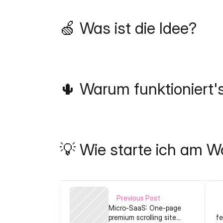
🍏 Was ist die Idee?
🌵 Warum funktioniert'
💡 Wie starte ich am 
Previous Post
Micro‑SaaS: One‑page
premium scrolling site
fe