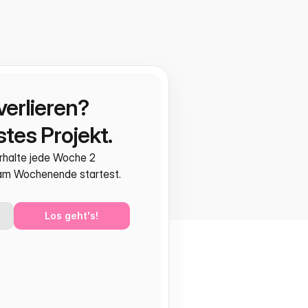
verlieren?
tes Projekt.
rhalte jede Woche 2 
 am Wochenende startest.
Los geht's!