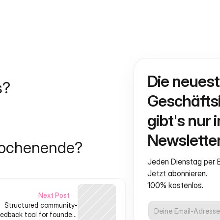
Die neuest
s?
Geschäftsi
gibt's nur i
Newsletter
Wochenende?
Jeden Dienstag per E
Jetzt abonnieren.
100% kostenlos.
Next Post
Structured community-
edback tool for founders