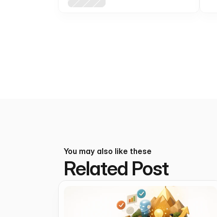
builder for local
businesses
You may also like these
Related Post