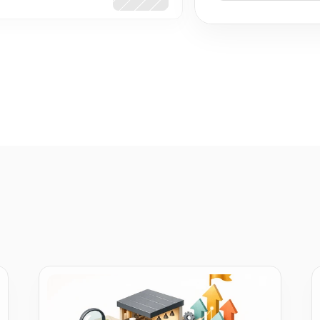
posting product links