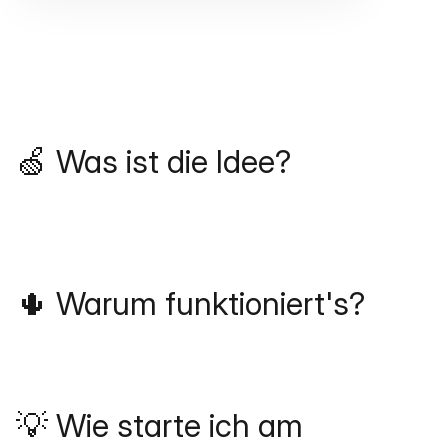
🍏 Was ist die Idee?
🌵 Warum funktioniert's?
💡 Wie starte ich am 