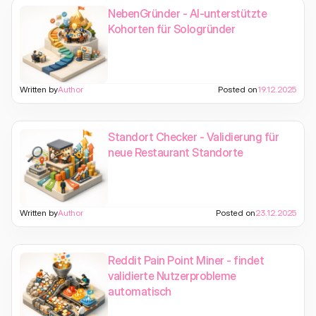
NebenGründer - AI-unterstützte
Kohorten für Sologründer
Written by
Author
Posted on
19.12.2025
Standort Checker - Validierung für
neue Restaurant Standorte
Written by
Author
Posted on
23.12.2025
Reddit Pain Point Miner - findet
validierte Nutzerprobleme
automatisch