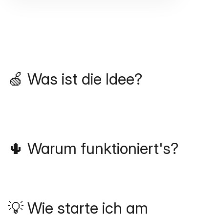
🍏 Was ist die Idee?
🌵 Warum funktioniert's?
💡 Wie starte ich am 