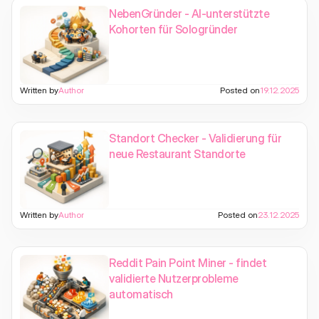
NebenGründer - AI-unterstützte
Kohorten für Sologründer
Written by
Author
Posted on
19.12.2025
Standort Checker - Validierung für
neue Restaurant Standorte
Written by
Author
Posted on
23.12.2025
Reddit Pain Point Miner - findet
validierte Nutzerprobleme
automatisch