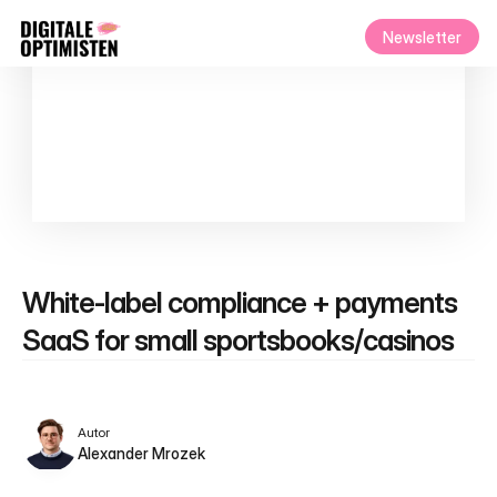
Newsletter
White‑label compliance + payments 
SaaS for small sportsbooks/casinos
Autor
Alexander Mrozek