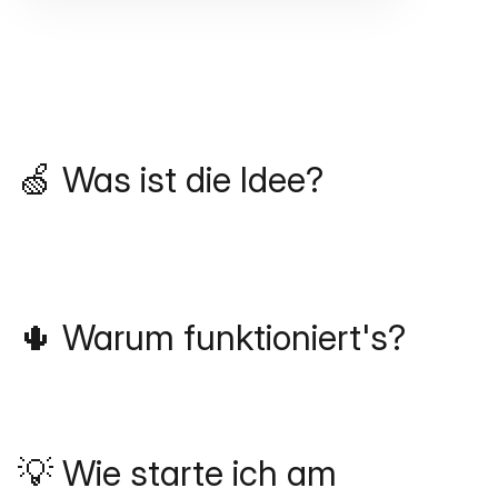
🍏 Was ist die Idee?
🌵 Warum funktioniert's?
💡 Wie starte ich am 