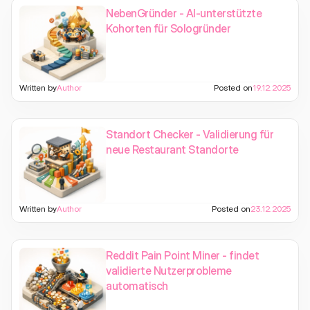
NebenGründer - AI-unterstützte
Kohorten für Sologründer
Written by
Author
Posted on
19.12.2025
Standort Checker - Validierung für
neue Restaurant Standorte
Written by
Author
Posted on
23.12.2025
Reddit Pain Point Miner - findet
validierte Nutzerprobleme
automatisch