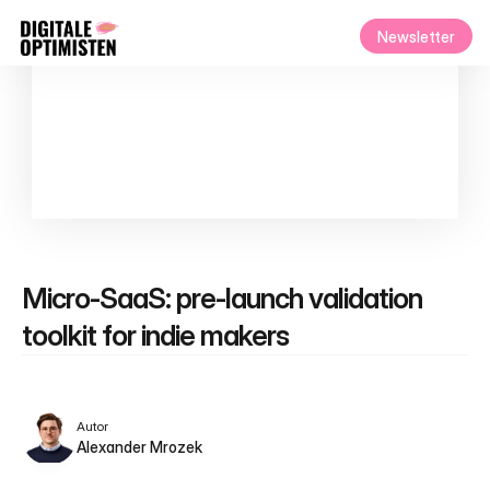
Newsletter
Micro‑SaaS: pre-launch validation 
toolkit for indie makers
Autor
Alexander Mrozek