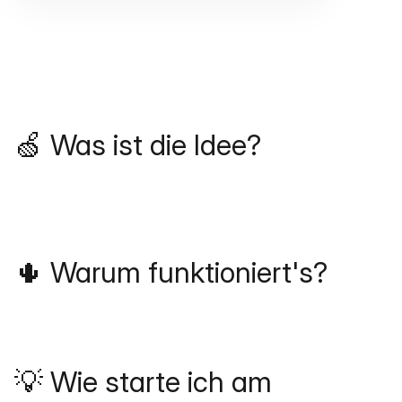
🍏 Was ist die Idee?
🌵 Warum funktioniert's?
💡 Wie starte ich am 