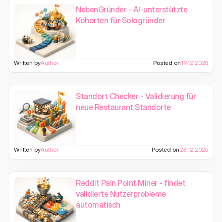
NebenGründer - AI-unterstützte
Kohorten für Sologründer
Written by
Author
Posted on
19.12.2025
Standort Checker - Validierung für
neue Restaurant Standorte
Written by
Author
Posted on
23.12.2025
Reddit Pain Point Miner - findet
validierte Nutzerprobleme
automatisch