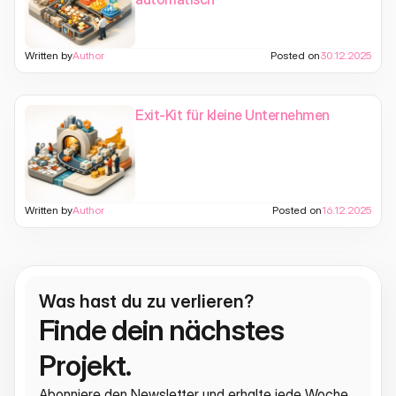
Written by
Author
Posted on
30.12.2025
Exit-Kit für kleine Unternehmen
Written by
Author
Posted on
16.12.2025
Was hast du zu verlieren?
Finde dein nächstes 
Projekt.
Abonniere den Newsletter und erhalte jede Woche 