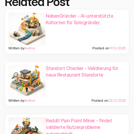
Related Post
NebenGründer - AI-unterstützte
Kohorten für Sologründer
Written by
Author
Posted on
19.12.2025
Standort Checker - Validierung für
neue Restaurant Standorte
Written by
Author
Posted on
23.12.2025
Reddit Pain Point Miner - findet
validierte Nutzerprobleme
automatisch