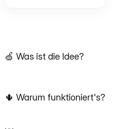
🍏 Was ist die Idee?
🌵 Warum funktioniert's?