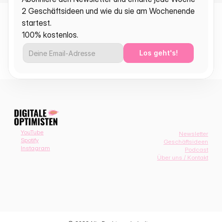
2 Geschäftsideen und wie du sie am Wochenende 
startest.
100% kostenlos.
Los geht's!
YouTube
Newsletter
Spotify
Geschäftsideen
Instagram
Podcast
Über uns / Kontakt