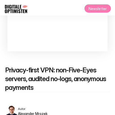
Newsletter
Privacy-first VPN: non‑Five‑Eyes 
servers, audited no‑logs, anonymous 
payments
Autor
Alexander Mrozek