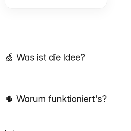
🍏 Was ist die Idee?
🌵 Warum funktioniert's?