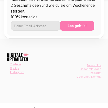
2 Geschäftsideen und wie du sie am Wochenende 
startest.
100% kostenlos.
Los geht's!
YouTube
Newsletter
Spotify
Geschäftsideen
Instagram
Podcast
Über uns / Kontakt