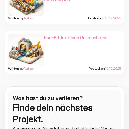
Written by
Author
Posted on
30.12.2025
Exit-Kit für kleine Unternehmen
Written by
Author
Posted on
16.12.2025
Was hast du zu verlieren?
Finde dein nächstes 
Projekt.
Abonniere den Newsletter und erhalte jede Woche 