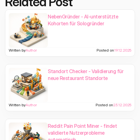
Related Post
NebenGründer - AI-unterstützte
Kohorten für Sologründer
Written by
Author
Posted on
19.12.2025
Standort Checker - Validierung für
neue Restaurant Standorte
Written by
Author
Posted on
23.12.2025
Reddit Pain Point Miner - findet
validierte Nutzerprobleme
automatisch