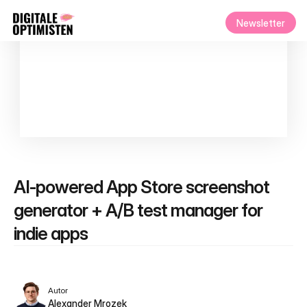
Newsletter
AI-powered App Store screenshot 
generator + A/B test manager for 
indie apps
Autor
Alexander Mrozek