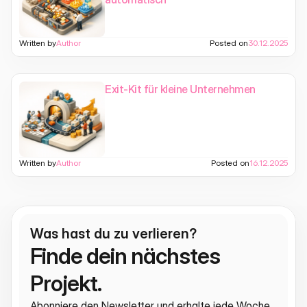
Written by
Author
Posted on
30.12.2025
Exit-Kit für kleine Unternehmen
Written by
Author
Posted on
16.12.2025
Was hast du zu verlieren?
Finde dein nächstes 
Projekt.
Abonniere den Newsletter und erhalte jede Woche 