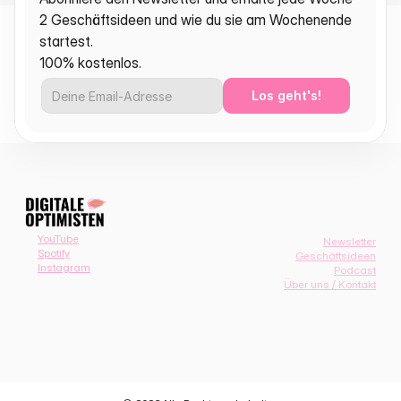
2 Geschäftsideen und wie du sie am Wochenende 
startest.
100% kostenlos.
Los geht's!
YouTube
Newsletter
Spotify
Geschäftsideen
Instagram
Podcast
Über uns / Kontakt