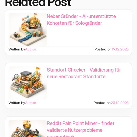
Related Post
NebenGründer - AI-unterstützte
Kohorten für Sologründer
Written by
Author
Posted on
19.12.2025
Standort Checker - Validierung für
neue Restaurant Standorte
Written by
Author
Posted on
23.12.2025
Reddit Pain Point Miner - findet
validierte Nutzerprobleme
automatisch