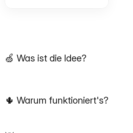
🍏 Was ist die Idee?
🌵 Warum funktioniert's?