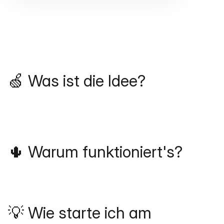
🍏 Was ist die Idee?
🌵 Warum funktioniert's?
💡 Wie starte ich am 