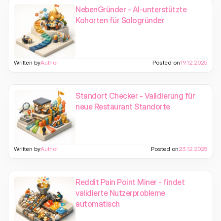
NebenGründer - AI-unterstützte
Kohorten für Sologründer
Written by
Author
Posted on
19.12.2025
Standort Checker - Validierung für
neue Restaurant Standorte
Written by
Author
Posted on
23.12.2025
Reddit Pain Point Miner - findet
validierte Nutzerprobleme
automatisch