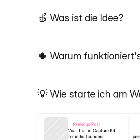
🍏 Was ist die Idee?
🌵 Warum funktioniert'
💡 Wie starte ich am 
Previous Post
Viral Traffic Capture Kit
for indie founders
pre