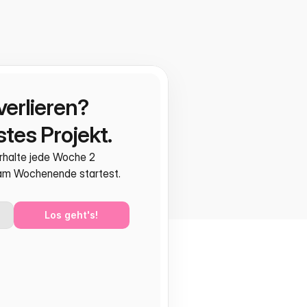
verlieren?
tes Projekt.
rhalte jede Woche 2 
 am Wochenende startest.
Los geht's!