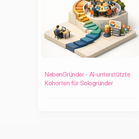
NebenGründer - AI-unterstützte
Kohorten für Sologründer