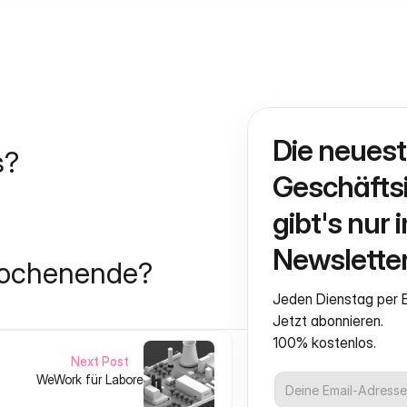
Die neuest
s?
Geschäftsi
gibt's nur i
Newsletter
Wochenende?
Jeden Dienstag per E
Jetzt abonnieren.
100% kostenlos.
Next Post
WeWork für Labore