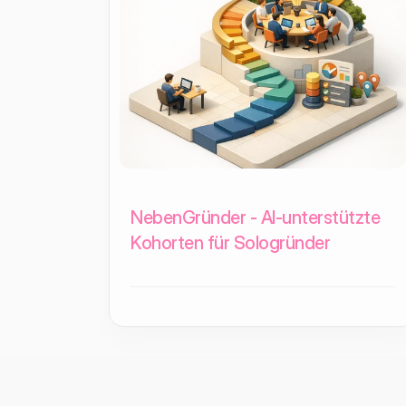
NebenGründer - AI-unterstützte
Kohorten für Sologründer