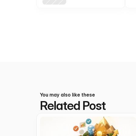
niche community posts
(MoltBook)
You may also like these
Related Post