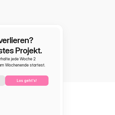
verlieren?
tes Projekt.
rhalte jede Woche 2 
 am Wochenende startest.
Los geht's!