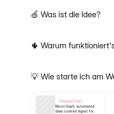
🍏 Was ist die Idee?
🌵 Warum funktioniert'
💡 Wie starte ich am 
Previous Post
Micro‑SaaS: automated
daily curated digest for