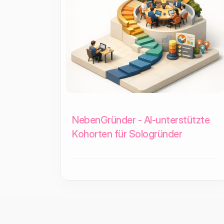
NebenGründer - AI-unterstützte
Kohorten für Sologründer