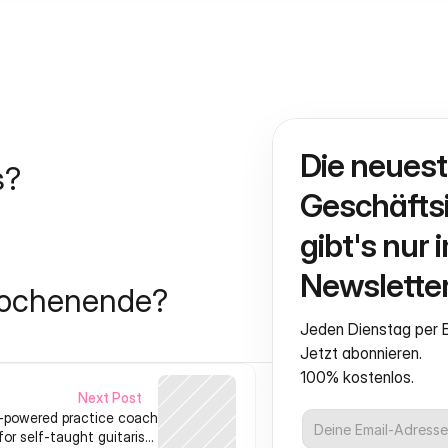
Die neuest
s?
Geschäftsi
gibt's nur i
Newsletter
Wochenende?
Jeden Dienstag per E
Jetzt abonnieren.
100% kostenlos.
Next Post
-powered practice coach
for self-taught guitarists