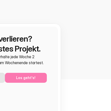
verlieren?
tes Projekt.
rhalte jede Woche 2 
 am Wochenende startest.
Los geht's!