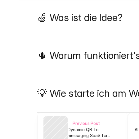
🍏 Was ist die Idee?
🌵 Warum funktioniert'
💡 Wie starte ich am 
Previous Post
Dynamic QR-to-
AI
messaging SaaS for