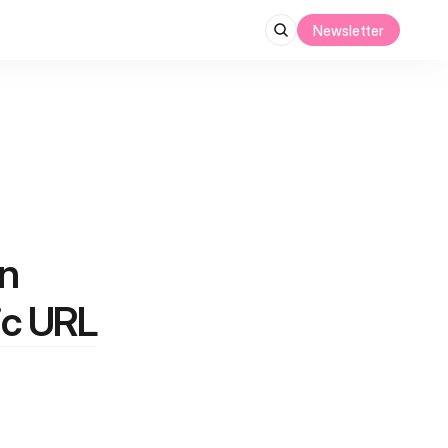
Newsletter
n 
ic URL