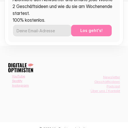
2 Geschäftsideen und wie du sie am Wochenende 
startest.
100% kostenlos.
Los geht's!
YouTube
Newsletter
Spotify
Geschäftsideen
Instagram
Podcast
Über uns / Kontakt