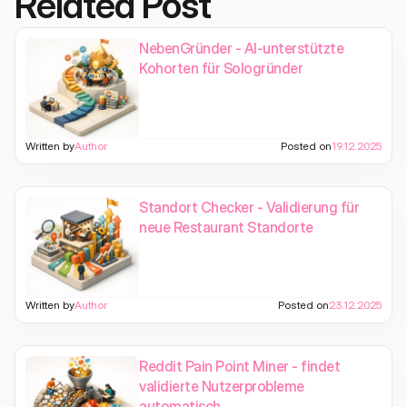
Related Post
NebenGründer - AI-unterstützte
Kohorten für Sologründer
Written by
Author
Posted on
19.12.2025
Standort Checker - Validierung für
neue Restaurant Standorte
Written by
Author
Posted on
23.12.2025
Reddit Pain Point Miner - findet
validierte Nutzerprobleme
automatisch