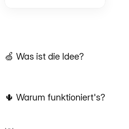
🍏 Was ist die Idee?
🌵 Warum funktioniert's?