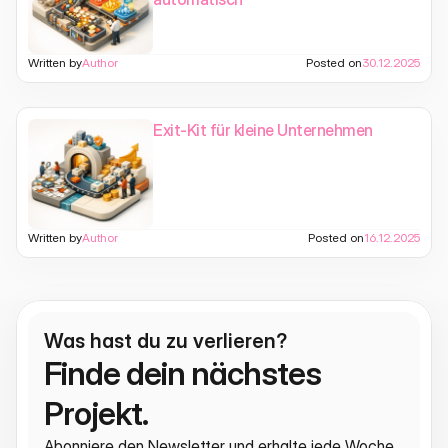
Written by
Author
Posted on
30.12.2025
Exit-Kit für kleine Unternehmen
Written by
Author
Posted on
16.12.2025
Was hast du zu verlieren?
Finde dein nächstes 
Projekt.
Abonniere den Newsletter und erhalte jede Woche 