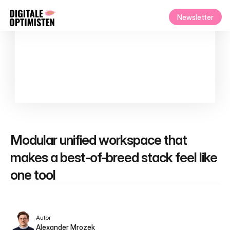
Newsletter
Modular unified workspace that 
makes a best-of-breed stack feel like 
one tool
Autor
Alexander Mrozek