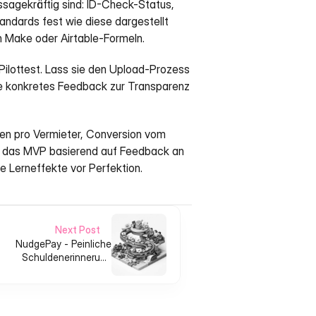
ssagekräftig sind: ID-Check-Status, 
ndards fest wie diese dargestellt 
n Make oder Airtable-Formeln.
 Pilottest. Lass sie den Upload-Prozess 
le konkretes Feedback zur Transparenz 
en pro Vermieter, Conversion vom 
e das MVP basierend auf Feedback an 
e Lerneffekte vor Perfektion.
Next Post
NudgePay - Peinliche
Schuldenerinnerung
freundlich entkrampfen