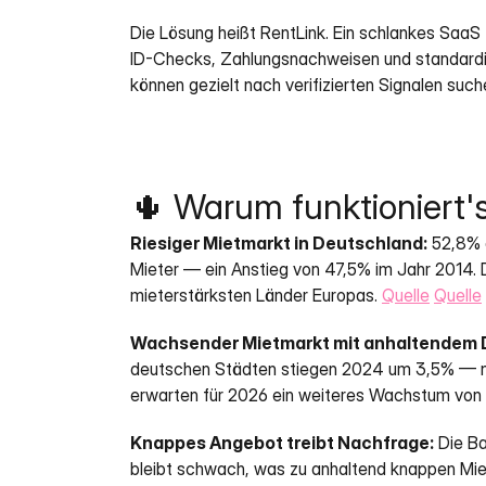
Die Lösung heißt RentLink. Ein schlankes SaaS f
ID-Checks, Zahlungsnachweisen und standardis
können gezielt nach verifizierten Signalen suc
🌵 Warum funktioniert'
Riesiger Mietmarkt in Deutschland:
 52,8% 
Mieter — ein Anstieg von 47,5% im Jahr 2014. D
mieterstärksten Länder Europas. 
Quelle
Quelle
Wachsender Mietmarkt mit anhaltendem 
deutschen Städten stiegen 2024 um 3,5% — na
erwarten für 2026 ein weiteres Wachstum von
Knappes Angebot treibt Nachfrage:
 Die B
bleibt schwach, was zu anhaltend knappen Mie