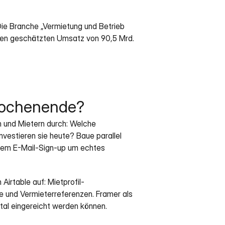
Die Branche „Vermietung und Betrieb 
inen geschätzten Umsatz von 90,5 Mrd. 
Wochenende?
n und Mietern durch: Welche 
nvestieren sie heute? Baue parallel 
nem E-Mail-Sign-up um echtes 
Airtable auf: Mietprofil-
 und Vermieterreferenzen. Framer als 
tal eingereicht werden können.