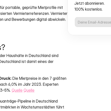
Jetzt abonnieren.
ür portable, geprüfte Mietprofile mit 
100% kostenlos.
ierten Vermieterreferenzen. Vermieter 
hen und Bewerbungen digital abwickeln.
s?
der Haushalte in Deutschland sind 
eutschland ist damit eines der 
Druck:
 Die Mietpreise in den 7 größten 
ch 6,0% im Jahr 2023. Experten 
 3–5%. 
Quelle
Quelle
auanträge-Pipeline in Deutschland 
tmärkten in Wachstumsstädten führt 