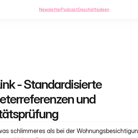
Newsletter
Podcast
Geschäftsideen
nk - Standardisierte 
eterreferenzen und 
itätsprüfung
was schlimmeres als bei der Wohnungsbesichtigun