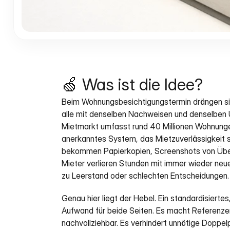
🍏 Was ist die Idee?
Beim Wohnungsbesichtigungstermin drängen sich
alle mit denselben Nachweisen und denselben U
Mietmarkt umfasst rund 40 Millionen Wohnungen
anerkanntes System, das Mietzuverlässigkeit s
bekommen Papierkopien, Screenshots von Übe
Mieter verlieren Stunden mit immer wieder neue
zu Leerstand oder schlechten Entscheidungen.
Genau hier liegt der Hebel. Ein standardisiertes, 
Aufwand für beide Seiten. Es macht Referenzen
nachvollziehbar. Es verhindert unnötige Doppel