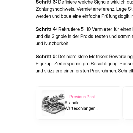
Schritt 3:
 Definiere welche Signale wirklich au
Zahlungsnachweis, Vermieterreferenz. Lege Sta
werden und baue eine einfache Prüfungslogik i
Schritt 4:
 Rekrutiere 5–10 Vermieter für einen
und die Signale in der Praxis testen und samm
und Nutzbarkeit.
Schritt 5:
 Definiere klare Metriken: Bewerbung
Sign-up, Zeitersparnis pro Besichtigung. Pass
und skizziere einen ersten Preisrahmen. Schnell
Previous Post
StandIn -
Warteschlangen
delegieren, Termine
nachweisen