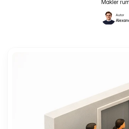
Makler ru
Autor
Alexan