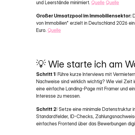
und Leerstände minimiert. 
Quelle
Quelle
Großer Umsatzpool im Immobiliensektor:
 
von Immobilien" erzielt in Deutschland 2026 e
Euro. 
Quelle
💡 Wie starte ich am 
Schritt 1:
 Führe kurze Interviews mit Vermieter
Nachweise sind wirklich wichtig? Wie viel Zeit i
eine einfache Landing-Page mit Framer und ei
Interesse zu messen.
Schritt 2:
 Setze eine minimale Datenstruktur in 
Standardfelder, ID-Checks, Zahlungsnachweise
einfaches Frontend über das Bewerbungen digi