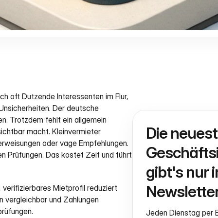
 oft Dutzende Interessenten im Flur, 
nsicherheiten. Der deutsche 
. Trotzdem fehlt ein allgemein 
Die neuest
ichtbar macht. Kleinvermieter 
rweisungen oder vage Empfehlungen. 
Geschäftsi
n Prüfungen. Das kostet Zeit und führt 
gibt's nur i
Newsletter
verifizierbares Mietprofil reduziert 
 vergleichbar und Zahlungen 
prüfungen.
Jeden Dienstag per E