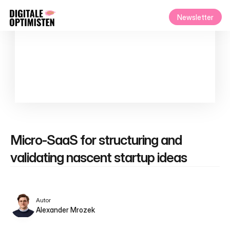
Newsletter
Micro‑SaaS for structuring and 
validating nascent startup ideas
Autor
Alexander Mrozek