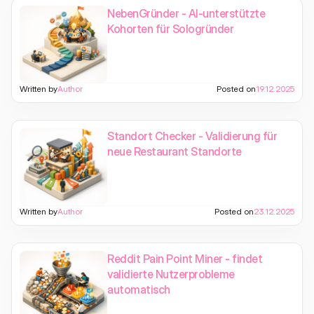
NebenGründer - AI-unterstützte
Kohorten für Sologründer
Written by
Author
Posted on
19.12.2025
Standort Checker - Validierung für
neue Restaurant Standorte
Written by
Author
Posted on
23.12.2025
Reddit Pain Point Miner - findet
validierte Nutzerprobleme
automatisch