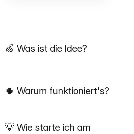
🍏 Was ist die Idee?
🌵 Warum funktioniert's?
💡 Wie starte ich am 