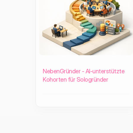
NebenGründer - AI-unterstützte
Kohorten für Sologründer