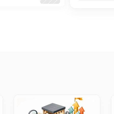
indie SaaS