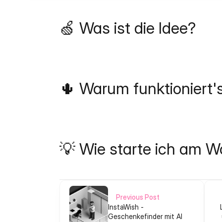
🍏 Was ist die Idee?
🌵 Warum funktioniert'
💡 Wie starte ich am 
Previous Post
InstaWish -
Geschenkefinder mit AI