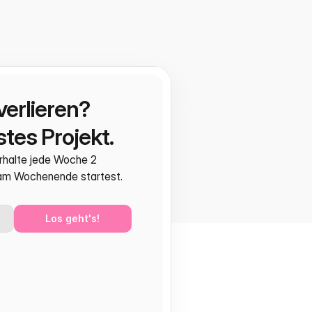
verlieren?
tes Projekt.
rhalte jede Woche 2 
 am Wochenende startest.
Los geht's!