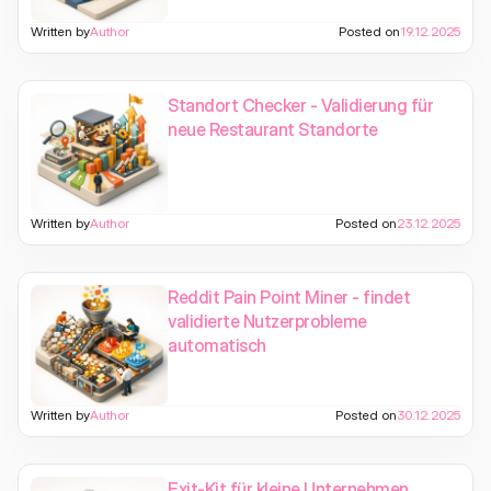
Written by
Author
Posted on
19.12.2025
Standort Checker - Validierung für
neue Restaurant Standorte
Written by
Author
Posted on
23.12.2025
Reddit Pain Point Miner - findet
validierte Nutzerprobleme
automatisch
Written by
Author
Posted on
30.12.2025
Exit-Kit für kleine Unternehmen