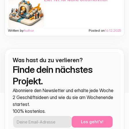
Written by
Author
Posted on
16.12.2025
Was hast du zu verlieren?
Finde dein nächstes 
Projekt.
Abonniere den Newsletter und erhalte jede Woche 
2 Geschäftsideen und wie du sie am Wochenende 
startest.
100% kostenlos.
Los geht's!