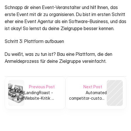
Schnapp dir einen Event-Veranstalter und hilf Ihnen, das 
erste Event mit dir zu organisieren. Du bist im ersten Schritt 
eher eine Event Agentur als ein Software-Business, und das 
ist okay! So lernst du deine Zielgruppe besser kennen.
Schritt 3: Plattform aufbauen
Du weißt, was zu tun ist? Bau eine Plattform, die den 
Anmeldeprozess für deine Zielgruppe vereinfacht.
Previous Post
Next Post
LandingRoast -
Automated
Website-Kritik at
competitor‑customer
scale
migration &
onboarding toolkit
for SMB SaaS