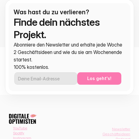
Was hast du zu verlieren?
Finde dein nächstes 
Projekt.
Abonniere den Newsletter und erhalte jede Woche 
2 Geschäftsideen und wie du sie am Wochenende 
startest.
100% kostenlos.
Los geht's!
YouTube
Newsletter
Spotify
Geschäftsideen
Instagram
Podcast