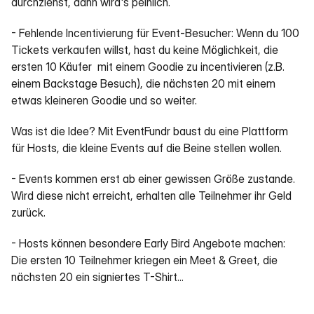
durchziehst, dann wird's peinlich.
- Fehlende Incentivierung für Event-Besucher: Wenn du 100 
Tickets verkaufen willst, hast du keine Möglichkeit, die 
ersten 10 Käufer  mit einem Goodie zu incentivieren (z.B. 
einem Backstage Besuch), die nächsten 20 mit einem 
etwas kleineren Goodie und so weiter.
Was ist die Idee? Mit EventFundr baust du eine Plattform 
für Hosts, die kleine Events auf die Beine stellen wollen.
- Events kommen erst ab einer gewissen Größe zustande. 
Wird diese nicht erreicht, erhalten alle Teilnehmer ihr Geld 
zurück.
- Hosts können besondere Early Bird Angebote machen: 
Die ersten 10 Teilnehmer kriegen ein Meet & Greet, die 
nächsten 20 ein signiertes T-Shirt...