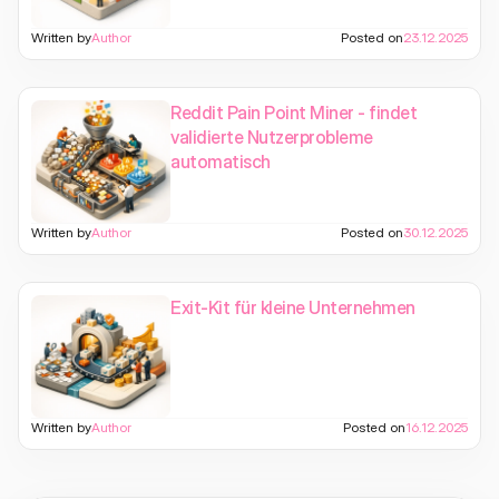
Written by
Author
Posted on
23.12.2025
Reddit Pain Point Miner - findet
validierte Nutzerprobleme
automatisch
Written by
Author
Posted on
30.12.2025
Exit-Kit für kleine Unternehmen
Written by
Author
Posted on
16.12.2025