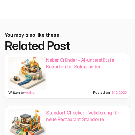
You may also like these
Related Post
NebenGründer - AI-unterstützte
Kohorten für Sologründer
Written by
Author
Posted on
19.12.2025
Standort Checker - Validierung für
neue Restaurant Standorte