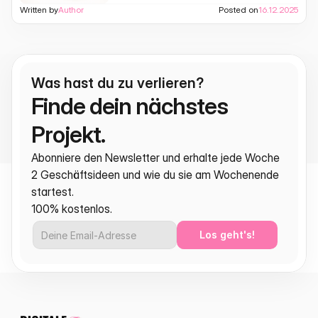
Written by
Author
Posted on
16.12.2025
Was hast du zu verlieren?
Finde dein nächstes 
Projekt.
Abonniere den Newsletter und erhalte jede Woche 
2 Geschäftsideen und wie du sie am Wochenende 
startest.
100% kostenlos.
Los geht's!