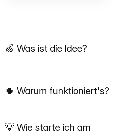
🍏 Was ist die Idee?
🌵 Warum funktioniert's?
💡 Wie starte ich am 