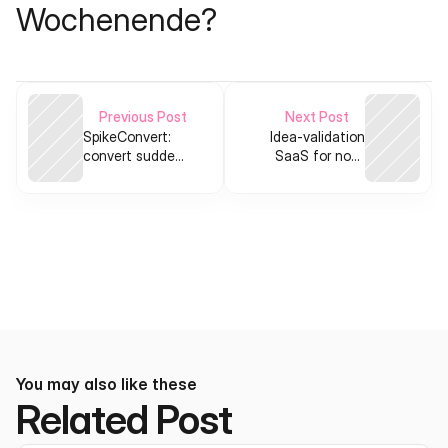
Wochenende?
Previous Post
Next Post
SpikeConvert:
Idea-validation
convert sudden
SaaS for non-
viral traffic into
technical founders
validated users
You may also like these
Related Post