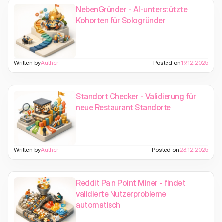
NebenGründer - AI-unterstützte
Kohorten für Sologründer
Written by
Author
Posted on
19.12.2025
Standort Checker - Validierung für
neue Restaurant Standorte
Written by
Author
Posted on
23.12.2025
Reddit Pain Point Miner - findet
validierte Nutzerprobleme
automatisch