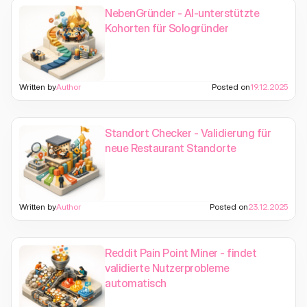
NebenGründer - AI-unterstützte
Kohorten für Sologründer
Written by
Author
Posted on
19.12.2025
Standort Checker - Validierung für
neue Restaurant Standorte
Written by
Author
Posted on
23.12.2025
Reddit Pain Point Miner - findet
validierte Nutzerprobleme
automatisch