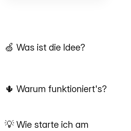
🍏 Was ist die Idee?
🌵 Warum funktioniert's?
💡 Wie starte ich am 