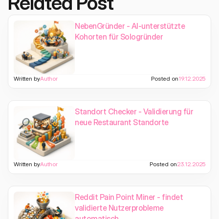
Related Post
NebenGründer - AI-unterstützte
Kohorten für Sologründer
Written by
Author
Posted on
19.12.2025
Standort Checker - Validierung für
neue Restaurant Standorte
Written by
Author
Posted on
23.12.2025
Reddit Pain Point Miner - findet
validierte Nutzerprobleme
automatisch