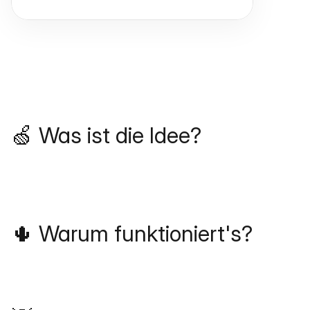
🍏 Was ist die Idee?
🌵 Warum funktioniert's?