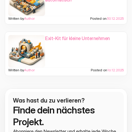
Written by
Author
Posted on
30.12.2025
Exit-Kit für kleine Unternehmen
Written by
Author
Posted on
16.12.2025
Was hast du zu verlieren?
Finde dein nächstes 
Projekt.
Abonniere den Newsletter und erhalte jede Woche 