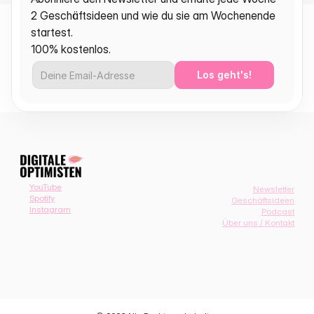
2 Geschäftsideen und wie du sie am Wochenende 
startest.
100% kostenlos.
Los geht's!
YouTube
Newsletter
Spotify
Geschäftsideen
Instagram
Podcast
Über uns / Kontakt